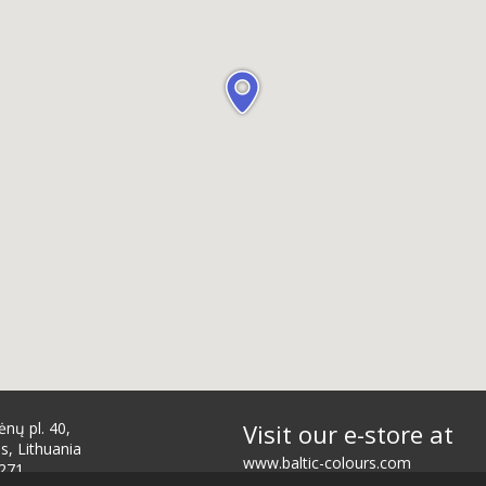
ėnų pl. 40,
Visit our e-store at
s, Lithuania
www.baltic-colours.com
271