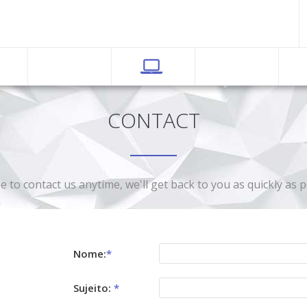
CONTACT
ee to contact us anytime, we'll get back to you as quickly as p
Nome:
*
Sujeito:
*