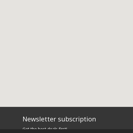
Newsletter subscription
Get the best deals first!