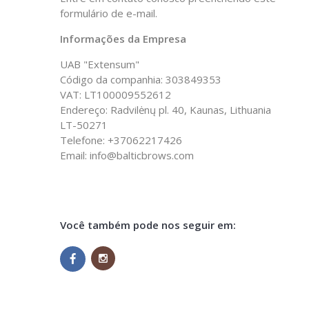
formulário de e-mail.
Informações da Empresa
UAB "Extensum"
Código da companhia: 303849353
VAT: LT100009552612
Endereço: Radvilėnų pl. 40, Kaunas, Lithuania
LT-50271
Telefone: +37062217426
Email: info@balticbrows.com
Você também pode nos seguir em: