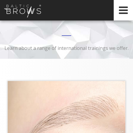
IT
CERTIFICATION
Learn about a range of international trainings we offer.