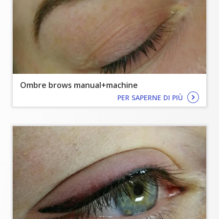
Ombre brows manual+machine
PER SAPERNE DI PIÙ